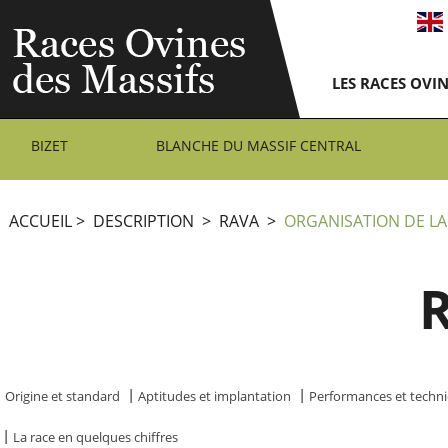
LES RACES OVI
BIZET
BLANCHE DU MASSIF CENTRAL
ACCUEIL
>
DESCRIPTION
>
RAVA
>
ORGANISATION DE LA
Origine et standard
Aptitudes et implantation
Performances et techni
La race en quelques chiffres