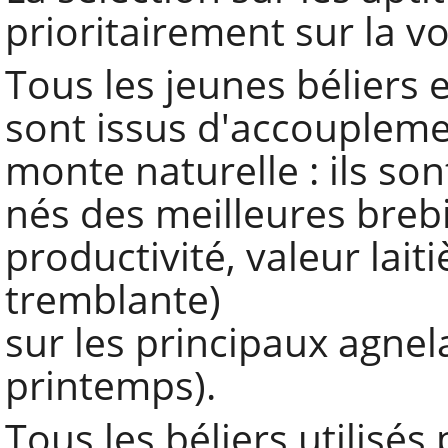
prioritairement sur la v
Tous les jeunes béliers 
sont issus d'accoupleme
monte naturelle : ils so
nés des meilleures brebis
productivité, valeur laiti
tremblante)
sur les principaux agnel
printemps).
Tous les béliers utilisés