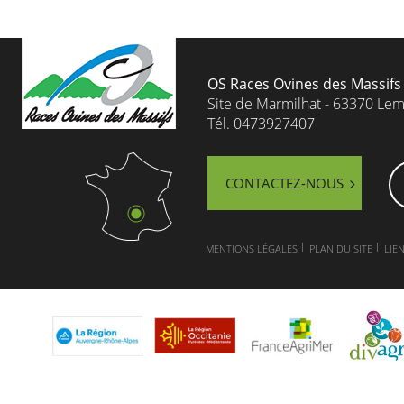
OS Races Ovines des Massifs
Site de Marmilhat - 63370 Le
Tél. 0473927407
CONTACTEZ-NOUS
MENTIONS LÉGALES
PLAN DU SITE
LIEN