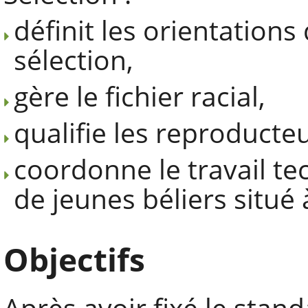
définit les orientations 
sélection,
gère le fichier racial,
qualifie les reproducteu
coordonne le travail te
de jeunes béliers situé 
Objectifs
Après avoir fixé le stand