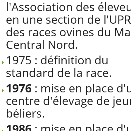
l'Association des éleve
en une section de l'UP
des races ovines du Ma
Central Nord.
1975 : définition du
standard de la race.
1976
: mise en place d'
centre d'élevage de je
béliers.
1986
: mise en place d'