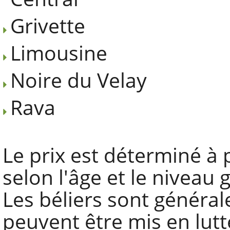
Grivette
Limousine
Noire du Velay
Rava
Le prix est déterminé à pa
selon l'âge et le niveau
Les béliers sont général
peuvent être mis en lutt