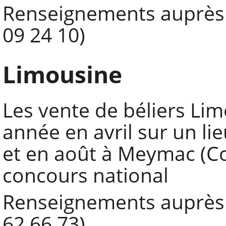
Renseignements auprès 
09 24 10)
Limousine
Les vente de béliers Li
année en avril sur un l
et en août à Meymac (Cor
concours national
Renseignements auprès d
62 66 73)