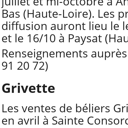
juillet et mi-octobre à A
Bas (Haute-Loire). Les p
diffusion auront lieu le 
et le 16/10 à Paysat (Hau
Renseignements auprès 
91 20 72)
Grivette
Les ventes de béliers Gri
en avril à Sainte Consor